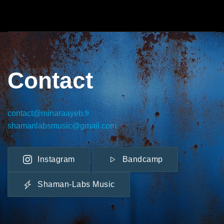
Contact
contact@minaraayeb.fr
shamanlabsmusic@gmail.com
Instagram
Bandcamp
Shaman-Labs Music